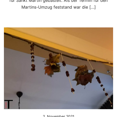
für Sankt Martin gebastelt. Als der Termin für den
Martins-Umzug feststand war die […]
2. November 2021