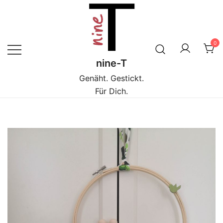
Zum
Inhalt
springen
0
nine-T
Genäht. Gestickt.
Für Dich.