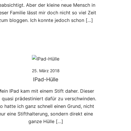
eabsichtigt. Aber der kleine neue Mensch in
eser Familie lässt mir doch nicht so viel Zeit
zum bloggen. Ich konnte jedoch schon […]
25. März 2018
IPad-Hülle
ein IPad kam mit einem Stift daher. Dieser
t quasi prädestiniert dafür zu verschwinden.
o hatte ich ganz schnell einen Grund, nicht
nur eine Stifthalterung, sondern direkt eine
ganze Hülle […]