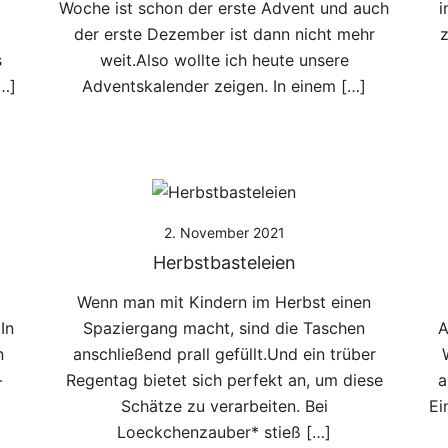
Woche ist schon der erste Advent und auch
i
der erste Dezember ist dann nicht mehr
z
s
weit.Also wollte ich heute unsere
…]
Adventskalender zeigen. In einem […]
2. November 2021
Herbstbasteleien
Wenn man mit Kindern im Herbst einen
In
Spaziergang macht, sind die Taschen
A
n
anschließend prall gefüllt.Und ein trüber
-
Regentag bietet sich perfekt an, um diese
a
Schätze zu verarbeiten. Bei
Ei
Loeckchenzauber* stieß […]