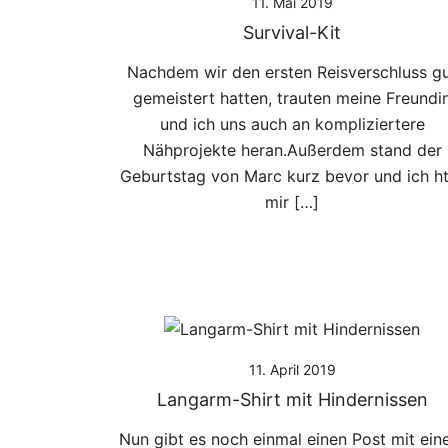
11. Mai 2019
Survival-Kit
Nachdem wir den ersten Reisverschluss g
gemeistert hatten, trauten meine Freundi
und ich uns auch an kompliziertere
Nähprojekte heran.Außerdem stand der
Geburtstag von Marc kurz bevor und ich ht
mir […]
11. April 2019
Langarm-Shirt mit Hindernissen
Nun gibt es noch einmal einen Post mit ei