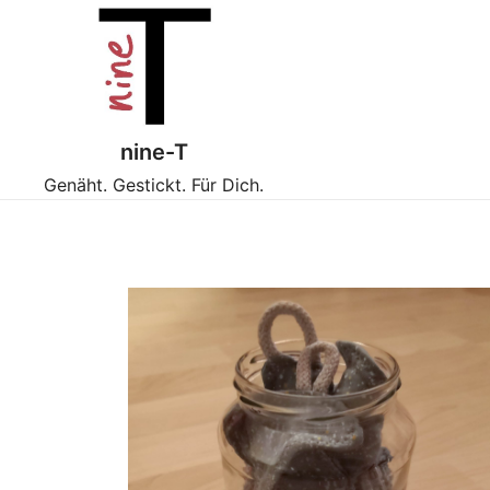
Zum
Inhalt
springen
nine-T
Genäht. Gestickt. Für Dich.