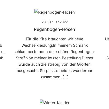
23. Januar 2022
Regenbogen-Hosen
Für die Kita brauchten wir neue
Un
ub
Wechselkleidung.In meinem Schrank
se.
schlummerte noch der schöne Regenbogen-
ub
Stoff von meiner letzten Bestellung.Dieser
S
wurde auch zielstrebig von der Großen
ausgesucht. So passte beides wunderbar
zusammen. […]