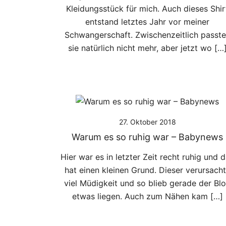
Kleidungsstück für mich. Auch dieses Shir
entstand letztes Jahr vor meiner
Schwangerschaft. Zwischenzeitlich passt
sie natürlich nicht mehr, aber jetzt wo […
27. Oktober 2018
Warum es so ruhig war – Babynews
Hier war es in letzter Zeit recht ruhig und 
hat einen kleinen Grund. Dieser verursach
viel Müdigkeit und so blieb gerade der Bl
etwas liegen. Auch zum Nähen kam […]