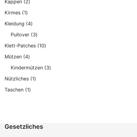
2
Kappen
2
Produkte
1
Kirmes
1
Produkt
4
Kleidung
4
Produkte
3
Pullover
3
Produkte
10
Klett-Patches
10
Produkte
4
Mützen
4
Produkte
3
Kindermützen
3
Produkte
1
Nützliches
1
Produkt
1
Taschen
1
Produkt
Gesetzliches