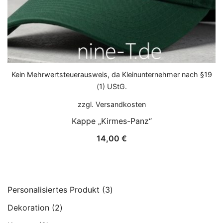
Kein Mehrwertsteuerausweis, da Kleinunternehmer nach §19
(1) UStG.
zzgl.
Versandkosten
Kappe „Kirmes-Panz“
14,00
€
3
Personalisiertes Produkt
3
Produkte
2
Dekoration
2
Produkte