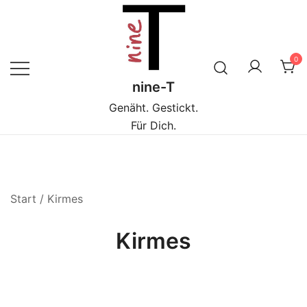
Zum
Inhalt
springen
0
nine-T
Genäht. Gestickt.
Für Dich.
Start
/ Kirmes
Kirmes