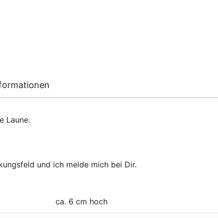
nformationen
e Laune.
.
ungsfeld und ich melde mich bei Dir.
ca. 6 cm hoch