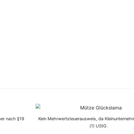
mer nach §19
Kein Mehrwertsteuerausweis, da Kleinunterneh
(1) UStG.