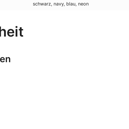
schwarz, navy, blau, neon
heit
nen