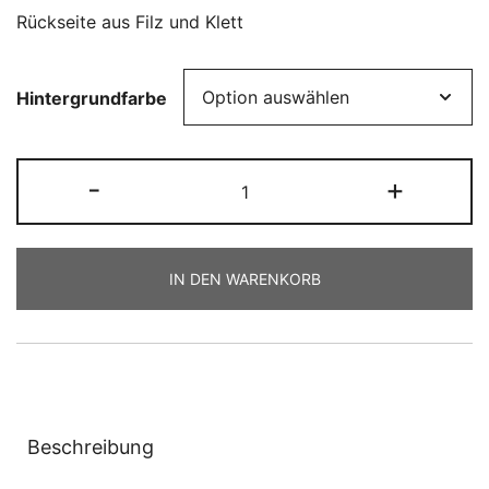
Rückseite aus Filz und Klett
Hintergrundfarbe
Klett-
-
+
Patch
Regenbogen
Menge
IN DEN WARENKORB
Beschreibung