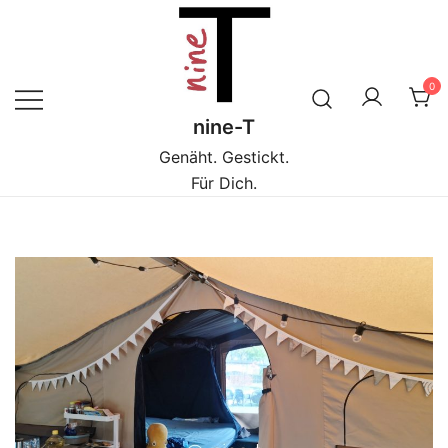
Zum
Inhalt
springen
0
nine-T
Genäht. Gestickt.
Für Dich.