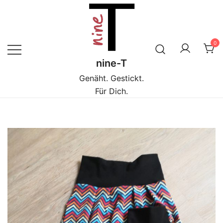
Zum
Inhalt
springen
0
nine-T
Genäht. Gestickt.
Für Dich.