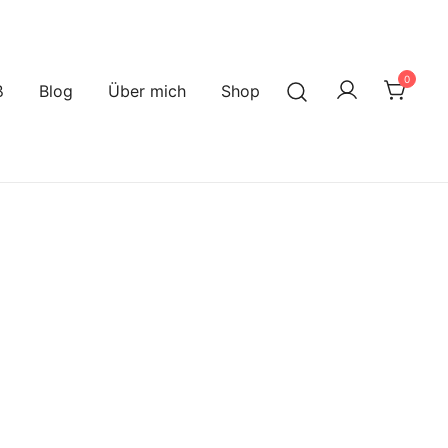
0
ß
Blog
Über mich
Shop