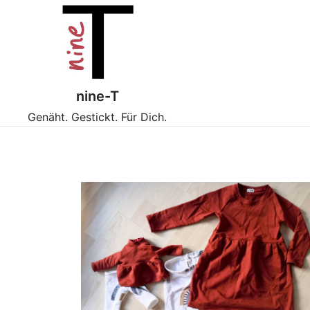
Zum
Inhalt
springen
nine-T
Genäht. Gestickt. Für Dich.