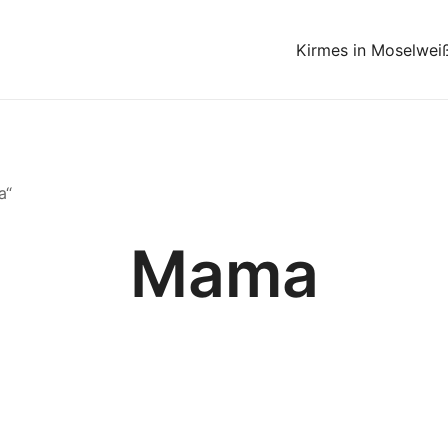
Kirmes in Moselwei
a“
Mama