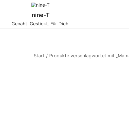
Zum
Inhalt
nine-T
springen
Genäht. Gestickt. Für Dich.
Start
/ Produkte verschlagwortet mit „Mam