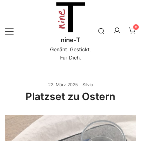
Zum
Inhalt
springen
0
nine-T
Genäht. Gestickt.
Für Dich.
22. März 2025
Silvia
Platzset zu Ostern