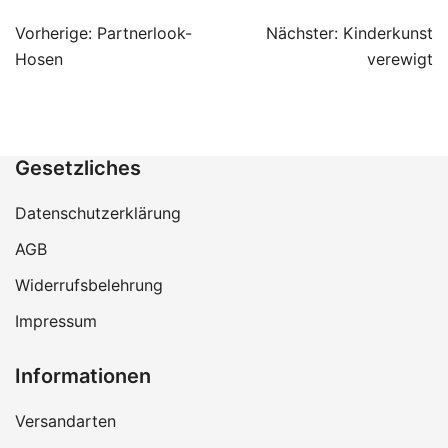
Beitragsnavigation
Vorherige:
Partnerlook-
Nächster:
Kinderkunst
Hosen
verewigt
Gesetzliches
Datenschutzerklärung
AGB
Widerrufsbelehrung
Impressum
Informationen
Versandarten