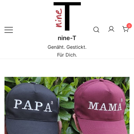
Zum
Inhalt
springen
0
nine-T
Genäht. Gestickt.
Für Dich.