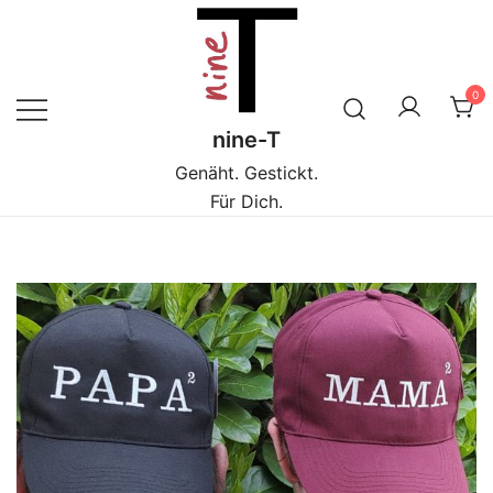
Zum
Inhalt
springen
0
nine-T
Genäht. Gestickt.
Für Dich.